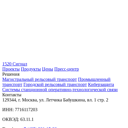
1520 Сигнал
Проекты
Продукты
Цены
Пресс-центр
Решения
Магистральный рельсовый транспорт
Промышленный
транспорт
Городской рельсовый транспорт
Киберзащита
Системы станционной оперативно-технологической связи
Контакты
129344, г. Москва, ул. Летчика Бабушкина, вл. 1 стр. 2
ИНН: 7716117203
ОКВЭД: 63.11.1