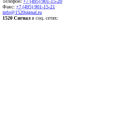
Телефон:
+7 (495) 901-15-20
Факс:
+7 (495) 901-15-21
info@1520signal.ru
1520 Сигнал
в соц. сетях: