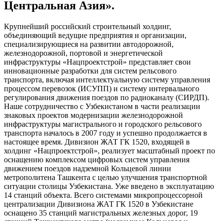
Центральная Азия».
Крупнейший российский строительный холдинг,
объединяющий ведущие предприятия и организации,
специализирующиеся на развитии автодорожной,
железнодорожной, портовой и энергетической
инфраструктуры «Нацпроектстрой» представляет свои
инновационные разработки для систем рельсового
транспорта, включая интеллектуальную систему управления
процессом перевозок (ИСУПП) и систему интервального
регулирования движения поездов по радиоканалу (СИРДП).
Наше сотрудничество с Узбекистаном в части реализации
знаковых проектов модернизации железнодорожной
инфраструктуры магистрального и городского рельсового
транспорта началось в 2007 году и успешно продолжается в
настоящее время. Дивизион ЖАТ ГК 1520, входящей в
холдинг «Нацпроектстрой», реализует масштабный проект по
оснащению комплексом цифровых систем управления
движением поездов надземной Кольцевой линии
метрополитена Ташкента с целью улучшения транспортной
ситуации столицы Узбекистана. Уже введено в эксплуатацию
14 станций объекта. Всего системами микропроцессорной
централизации Дивизиона ЖАТ ГК 1520 в Узбекистане
оснащено 35 станций магистральных железных дорог, 19