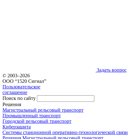
Задать вопрос
© 2003–2026
ООО “1520 Сигнал”
Пользовательское
соглашение
Поиск по сайту
Решения
Магистральный рельсовый транспорт
Промышленный транспорт
Городской рельсовый транспорт
Киберзащита
Системы станционной оперативно-технологической связи
Решения
Магистральный рельсовый транспорт