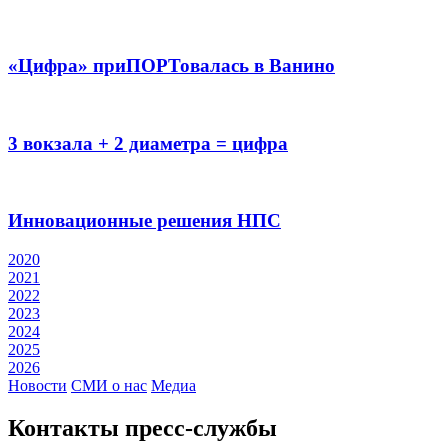
«Цифра» приПОРТовалась в Ванино
3 вокзала + 2 диаметра = цифра
Инновационные решения НПС
2020
2021
2022
2023
2024
2025
2026
Новости
СМИ о нас
Медиа
Контакты пресс‑службы