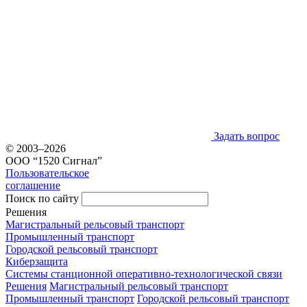
Задать вопрос
© 2003–2026
ООО “1520 Сигнал”
Пользовательское
соглашение
Поиск по сайту
Решения
Магистральный рельсовый транспорт
Промышленный транспорт
Городской рельсовый транспорт
Киберзащита
Системы станционной оперативно-технологической связи
Решения
Магистральный рельсовый транспорт
Промышленный транспорт
Городской рельсовый транспорт