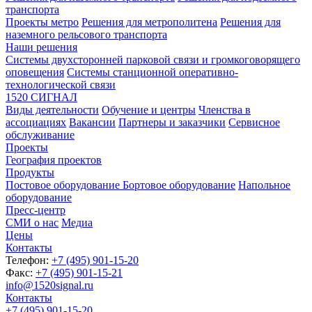
транспорта
Проекты метро
Решения для метрополитена
Решения для
наземного рельсового транспорта
Наши решения
Системы двухсторонней парковой связи и громкоговорящего
оповещения
Системы станционной оперативно-
технологической связи
1520 СИГНАЛ
Виды деятельности
Обучение и центры
Членства в
ассоциациях
Вакансии
Партнеры и заказчики
Сервисное
обслуживание
Проекты
География проектов
Продукты
Постовое оборудование
Бортовое оборудование
Напольное
оборудование
Пресс-центр
СМИ о нас
Медиа
Цены
Контакты
Телефон:
+7 (495) 901-15-20
Факс:
+7 (495) 901-15-21
info@1520signal.ru
Контакты
+7 (495) 901-15-20