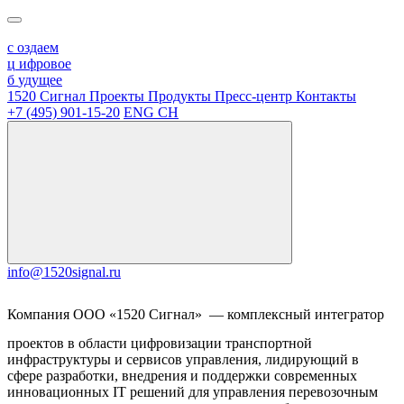
с
оздаем
ц
ифровое
б
удущее
1520 Сигнал
Проекты
Продукты
Пресс-центр
Контакты
+7 (495) 901-15-20
ENG
CH
info@1520signal.ru
Компания ООО «1520 Сигнал»
— комплексный интегратор
проектов в области цифровизации транспортной
инфраструктуры и сервисов управления, лидирующий в
сфере разработки, внедрения и поддержки современных
инновационных IT решений для управления перевозочным