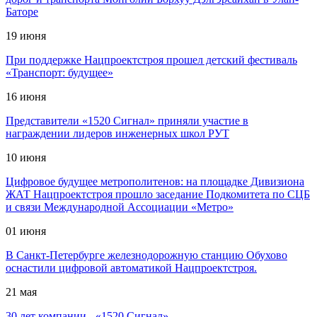
Баторе
19 июня
При поддержке Нацпроектстроя прошел детский фестиваль
«Транспорт: будущее»
16 июня
Представители «1520 Сигнал» приняли участие в
награждении лидеров инженерных школ РУТ
10 июня
Цифровое будущее метрополитенов: на площадке Дивизиона
ЖАТ Нацпроектстроя прошло заседание Подкомитета по СЦБ
и связи Международной Ассоциации «Метро»
01 июня
В Санкт-Петербурге железнодорожную станцию Обухово
оснастили цифровой автоматикой Нацпроектстроя.
21 мая
30 лет компании - «1520 Сигнал»