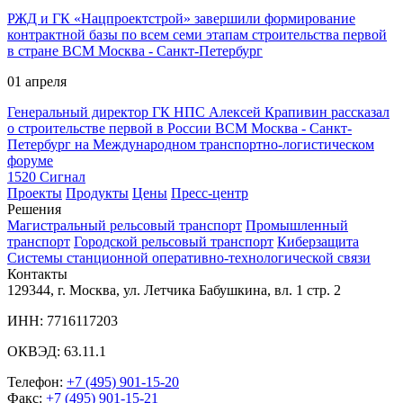
РЖД и ГК «Нацпроектстрой» завершили формирование
контрактной базы по всем семи этапам строительства первой
в стране ВСМ Москва - Санкт-Петербург
01 апреля
Генеральный директор ГК НПС Алексей Крапивин рассказал
о строительстве первой в России ВСМ Москва - Санкт-
Петербург на Международном транспортно-логистическом
форуме
1520 Сигнал
Проекты
Продукты
Цены
Пресс-центр
Решения
Магистральный рельсовый транспорт
Промышленный
транспорт
Городской рельсовый транспорт
Киберзащита
Системы станционной оперативно-технологической связи
Контакты
129344, г. Москва, ул. Летчика Бабушкина, вл. 1 стр. 2
ИНН: 7716117203
ОКВЭД: 63.11.1
Телефон:
+7 (495) 901-15-20
Факс:
+7 (495) 901-15-21