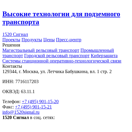
Высокие технологии для подземного
транспорта
1520 Сигнал
Проекты
Продукты
Цены
Пресс-центр
Решения
Магистральный рельсовый транспорт
Промышленный
транспорт
Городской рельсовый транспорт
Киберзащита
Системы станционной оперативно-технологической связи
Контакты
129344, г. Москва, ул. Летчика Бабушкина, вл. 1 стр. 2
ИНН: 7716117203
ОКВЭД: 63.11.1
Телефон:
+7 (495) 901-15-20
Факс:
+7 (495) 901-15-21
info@1520signal.ru
1520 Сигнал
в соц. сетях: