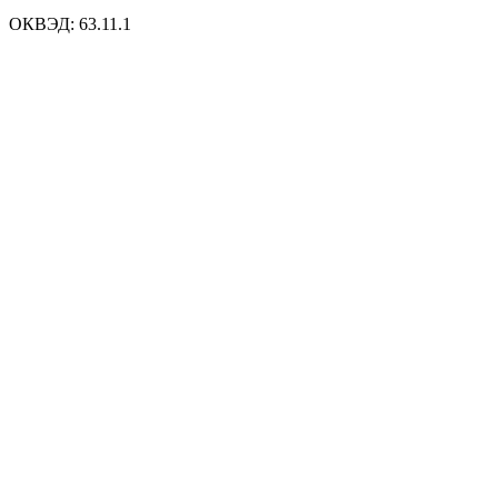
ОКВЭД: 63.11.1