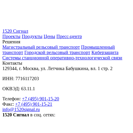
1520 Сигнал
Проекты
Продукты
Цены
Пресс-центр
Решения
Магистральный рельсовый транспорт
Промышленный
транспорт
Городской рельсовый транспорт
Киберзащита
Системы станционной оперативно-технологической связи
Контакты
129344, г. Москва, ул. Летчика Бабушкина, вл. 1 стр. 2
ИНН: 7716117203
ОКВЭД: 63.11.1
Телефон:
+7 (495) 901-15-20
Факс:
+7 (495) 901-15-21
info@1520signal.ru
1520 Сигнал
в соц. сетях: