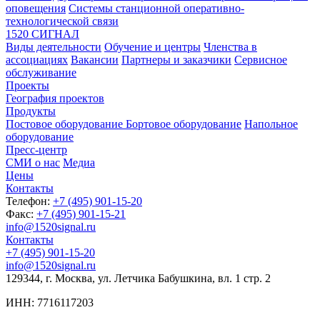
оповещения
Системы станционной оперативно-
технологической связи
1520 СИГНАЛ
Виды деятельности
Обучение и центры
Членства в
ассоциациях
Вакансии
Партнеры и заказчики
Сервисное
обслуживание
Проекты
География проектов
Продукты
Постовое оборудование
Бортовое оборудование
Напольное
оборудование
Пресс-центр
СМИ о нас
Медиа
Цены
Контакты
Телефон:
+7 (495) 901-15-20
Факс:
+7 (495) 901-15-21
info@1520signal.ru
Контакты
+7 (495) 901-15-20
info@1520signal.ru
129344, г. Москва, ул. Летчика Бабушкина, вл. 1 стр. 2
ИНН: 7716117203