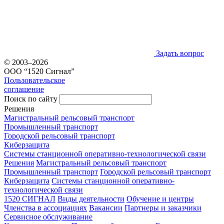
Задать вопрос
© 2003–2026
ООО “1520 Сигнал”
Пользовательское
соглашение
Поиск по сайту
Решения
Магистральный рельсовый транспорт
Промышленный транспорт
Городской рельсовый транспорт
Киберзащита
Системы станционной оперативно-технологической связи
Решения
Магистральный рельсовый транспорт
Промышленный транспорт
Городской рельсовый транспорт
Киберзащита
Системы станционной оперативно-
технологической связи
1520 СИГНАЛ
Виды деятельности
Обучение и центры
Членства в ассоциациях
Вакансии
Партнеры и заказчики
Сервисное обслуживание