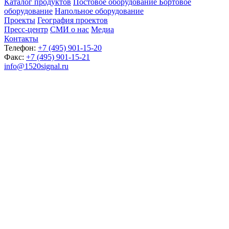
Каталог продуктов
Постовое оборудование
Бортовое
оборудование
Напольное оборудование
Проекты
География проектов
Пресс-центр
СМИ о нас
Медиа
Контакты
Телефон:
+7 (495) 901-15-20
Факс:
+7 (495) 901-15-21
info@1520signal.ru