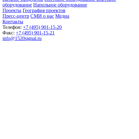
оборудование
Напольное оборудование
Проекты
География проектов
Пресс-центр
СМИ о нас
Медиа
Контакты
Телефон:
+7 (495) 901-15-20
Факс:
+7 (495) 901-15-21
info@1520signal.ru