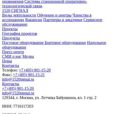
оповещения
Системы станционной оперативно-
технологической связи
1520 СИГНАЛ
Виды деятельности
Обучение и центры
Членства в
ассоциациях
Вакансии
Партнеры и заказчики
Сервисное
обслуживание
Проекты
География проектов
Продукты
Постовое оборудование
Бортовое оборудование
Напольное
оборудование
Пресс-центр
СМИ о нас
Медиа
Цены
Контакты
Телефон:
+7 (495) 901-15-20
Факс:
+7 (495) 901-15-21
info@1520signal.ru
Контакты
+7 (495) 901-15-20
info@1520signal.ru
129344, г. Москва, ул. Летчика Бабушкина, вл. 1 стр. 2
ИНН: 7716117203