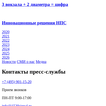
3 вокзала + 2 диаметра = цифра
Инновационные решения НПС
2020
2021
2022
2023
2024
2025
2026
Новости
СМИ о нас
Медиа
Контакты пресс‑службы
+7 (495) 901-15-20
Прием звонков
ПН-ПТ 9:00-17:00
info@1520signal.ru