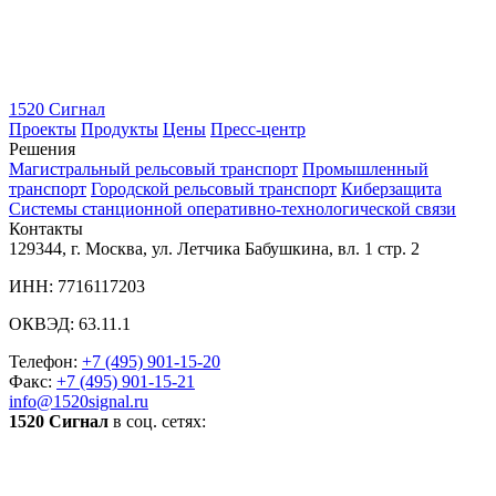
1520 Сигнал
Проекты
Продукты
Цены
Пресс-центр
Решения
Магистральный рельсовый транспорт
Промышленный
транспорт
Городской рельсовый транспорт
Киберзащита
Системы станционной оперативно-технологической связи
Контакты
129344, г. Москва, ул. Летчика Бабушкина, вл. 1 стр. 2
ИНН: 7716117203
ОКВЭД: 63.11.1
Телефон:
+7 (495) 901-15-20
Факс:
+7 (495) 901-15-21
info@1520signal.ru
1520 Сигнал
в соц. сетях: