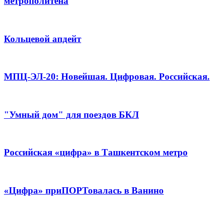
метрополитена
Кольцевой апдейт
МПЦ-ЭЛ-20: Новейшая. Цифровая. Российская.
"Умный дом" для поездов БКЛ
Российская «цифра» в Ташкентском метро
«Цифра» приПОРТовалась в Ванино