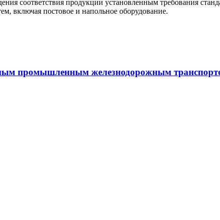
ждения соответствия продукции установленным требования стан
ем, включая постовое и напольное оборудование.
емным промышленным железнодорожным транспорт