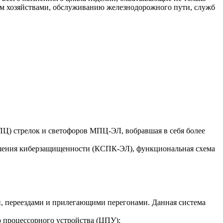
ым хозяйствами, обслуживанию железнодорожного пути, служб
ПЦ) стрелок и светофоров МПЦ-ЭЛ, вобравшая в себя более
шения киберзащищенности (КСПК-ЭЛ), функциональная схема
, переездами и прилегающими перегонами. Данная система
о процессорного устройства (ЦПУ);