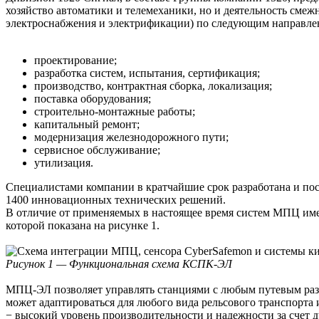
хозяйство автоматики и телемеханики, но и деятельность см
электроснабжения и электрификации) по следующим направле
проектирование;
разработка систем, испытания, сертификация;
производство, контрактная сборка, локализация;
поставка оборудования;
строительно-монтажные работы;
капитальный ремонт;
модернизация железнодорожного пути;
сервисное обслуживание;
утилизация.
Специалистами компании в кратчайшие срок разработана и по
1400 инновационных технических решений.
В отличие от применяемых в настоящее время систем МПЦ и
которой показана на рисунке 1.
Рисунок 1 — Функциональная схема КСПК-ЭЛ
МПЦ-ЭЛ позволяет управлять станциями с любым путевым разв
может адаптироваться для любого вида рельсового транспорта 
− высокий уровень производительности и надежности за счет 