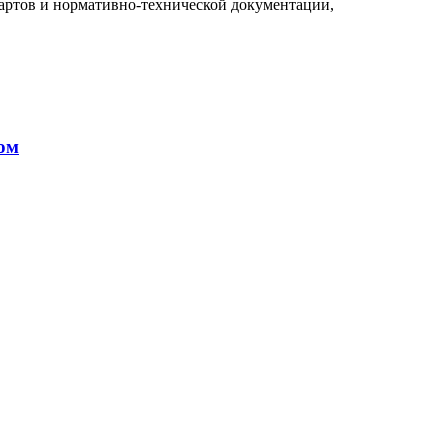
дартов и нормативно-технической документации,
ом