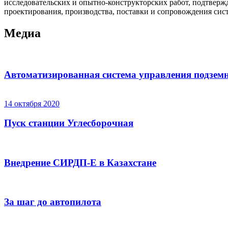
исследовательских и опытно-конструкторских работ, подтвер
проектирования, производства, поставки и сопровождения сист
Медиа
Автоматизированная система управления подз
14 октября 2020
Пуск станции Углесборочная
Внедрение СИРДП-Е в Казахстане
За шаг до автопилота