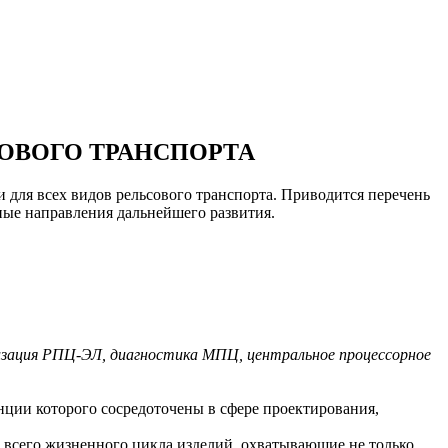
ОВОГО ТРАНСПОРТА
и для всех видов рельсового транспорта. Приводится перечень
ные направления дальнейшего развития.
зация РПЦ-ЭЛ, диагностика МПЦ, центральное процессорное
ции которого сосредоточены в сфере проектирования,
и всего жизненного цикла изделий, охватывающие не только