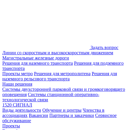
Задать вопрос
Линии со скоростным и высокоскоростным движением
Магистральные железные дороги
Решения для наземного транспорта
Решения для подземного
транспорта
Проекты метро
Решения для метрополитена
Решения для
наземного рельсового транспорта
Наши решения
Системы двухсторонней парковой связи и громкоговорящего
оповещения
Системы станционной оперативно-
технологической связи
1520 СИГНАЛ
Виды деятельности
Обучение и центры
Членства в
ассоциациях
Вакансии
Партнеры и заказчики
Сервисное
обслуживание
Проекты