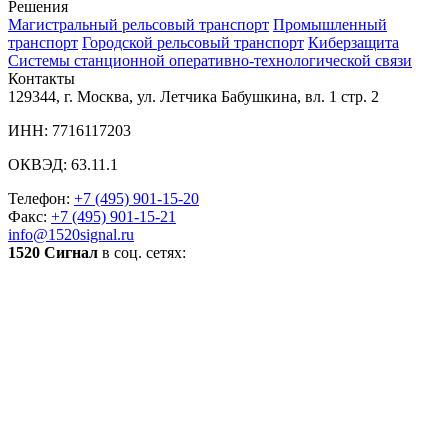
Решения
Магистральный рельсовый транспорт
Промышленный
транспорт
Городской рельсовый транспорт
Киберзащита
Системы станционной оперативно-технологической связи
Контакты
129344, г. Москва, ул. Летчика Бабушкина, вл. 1 стр. 2
ИНН: 7716117203
ОКВЭД: 63.11.1
Телефон:
+7 (495) 901-15-20
Факс:
+7 (495) 901-15-21
info@1520signal.ru
1520 Сигнал
в соц. сетях: