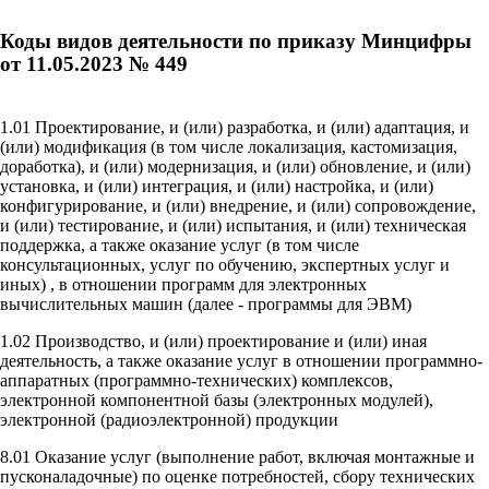
Коды видов деятельности по приказу Минцифры
от 11.05.2023 № 449
1.01 Проектирование, и (или) разработка, и (или) адаптация, и
(или) модификация (в том числе локализация, кастомизация,
доработка), и (или) модернизация, и (или) обновление, и (или)
установка, и (или) интеграция, и (или) настройка, и (или)
конфигурирование, и (или) внедрение, и (или) сопровождение,
и (или) тестирование, и (или) испытания, и (или) техническая
поддержка, а также оказание услуг (в том числе
консультационных, услуг по обучению, экспертных услуг и
иных) , в отношении программ для электронных
вычислительных машин (далее - программы для ЭВМ)
1.02 Производство, и (или) проектирование и (или) иная
деятельность, а также оказание услуг в отношении программно-
аппаратных (программно-технических) комплексов,
электронной компонентной базы (электронных модулей),
электронной (радиоэлектронной) продукции
8.01 Оказание услуг (выполнение работ, включая монтажные и
пусконаладочные) по оценке потребностей, сбору технических