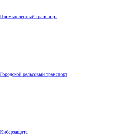
Промышленный транспорт
Городской рельсовый транспорт
Киберзащита