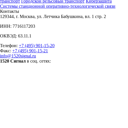
транспорт
Городской рельсовый транспорт
Киберзащита
Системы станционной оперативно-технологической связи
Контакты
129344, г. Москва, ул. Летчика Бабушкина, вл. 1 стр. 2
ИНН: 7716117203
ОКВЭД: 63.11.1
Телефон:
+7 (495) 901-15-20
Факс:
+7 (495) 901-15-21
info@1520signal.ru
1520 Сигнал
в соц. сетях: