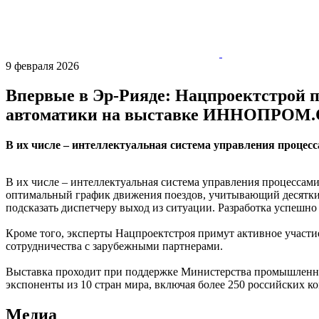
9 февраля 2026
Впервые в Эр-Рияде: Нацпроектстрой п
автоматики на выставке ИННОПРОМ.С
В их числе – интеллектуальная система управления процес
В их числе – интеллектуальная система управления процессам
оптимальный график движения поездов, учитывающий десятки п
подсказать диспетчеру выход из ситуации. Разработка успешн
Кроме того, эксперты Нацпроектстроя примут активное участи
сотрудничества с зарубежными партнерами.
Выставка проходит при поддержке Министерства промышленнос
экспоненты из 10 стран мира, включая более 250 российских к
Медиа