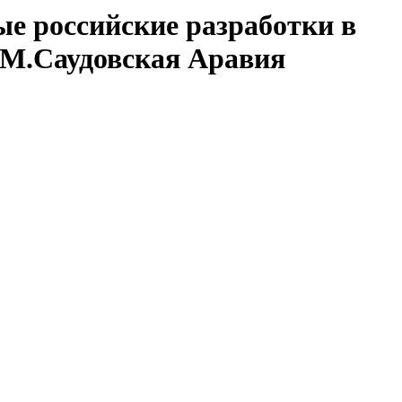
ые российские разработки в
М.Саудовская Аравия