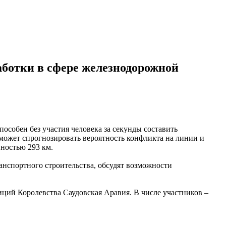
аботки в сфере железнодорожной
особен без участия человека за секунды составить
может спрогнозировать вероятность конфликта на линии и
нностью 293 км.
анспортного строительства, обсудят возможности
ий Королевства Саудовская Аравия. В числе участников –