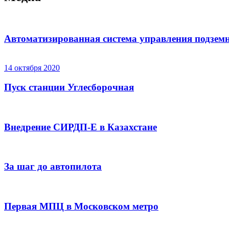
Автоматизированная система управления подз
14 октября 2020
Пуск станции Углесборочная
Внедрение СИРДП-Е в Казахстане
За шаг до автопилота
Первая МПЦ в Московском метро