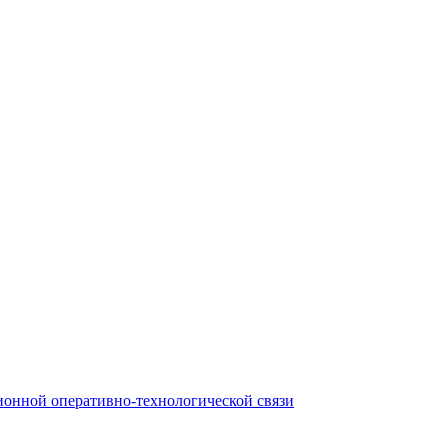
онной оперативно-технологической связи