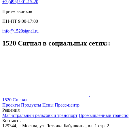
+7 (495) 901-15-20
Прием звонков
ПН-ПТ 9:00-17:00
info@1520signal.ru
1520 Cигнал в социальных сетях::
1520 Сигнал
Проекты
Продукты
Цены
Пресс-центр
Решения
Магистральный рельсовый транспорт
Промышленный транспо
Контакты
129344, г. Москва, ул. Летчика Бабушкина, вл. 1 стр. 2