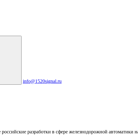
info@1520signal.ru
ые российские разработки в сфере железнодорожной автоматик