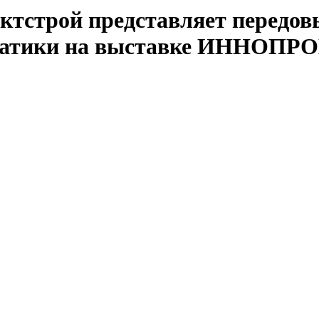
ктстрой представляет передов
оматики на выставке ИННОПРО