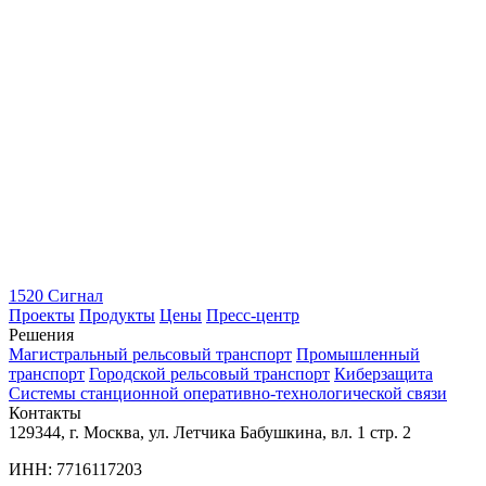
1520 Сигнал
Проекты
Продукты
Цены
Пресс-центр
Решения
Магистральный рельсовый транспорт
Промышленный
транспорт
Городской рельсовый транспорт
Киберзащита
Системы станционной оперативно-технологической связи
Контакты
129344, г. Москва, ул. Летчика Бабушкина, вл. 1 стр. 2
ИНН: 7716117203