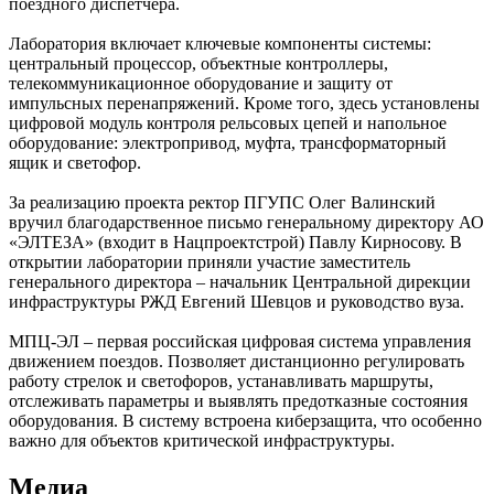
поездного диспетчера.
Лаборатория включает ключевые компоненты системы:
центральный процессор, объектные контроллеры,
телекоммуникационное оборудование и защиту от
импульсных перенапряжений. Кроме того, здесь установлены
цифровой модуль контроля рельсовых цепей и напольное
оборудование: электропривод, муфта, трансформаторный
ящик и светофор.
За реализацию проекта ректор ПГУПС Олег Валинский
вручил благодарственное письмо генеральному директору АО
«ЭЛТЕЗА» (входит в Нацпроектстрой) Павлу Кирносову. В
открытии лаборатории приняли участие заместитель
генерального директора – начальник Центральной дирекции
инфраструктуры РЖД Евгений Шевцов и руководство вуза.
МПЦ-ЭЛ – первая российская цифровая система управления
движением поездов. Позволяет дистанционно регулировать
работу стрелок и светофоров, устанавливать маршруты,
отслеживать параметры и выявлять предотказные состояния
оборудования. В систему встроена киберзащита, что особенно
важно для объектов критической инфраструктуры.
Медиа