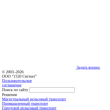
Задать вопрос
© 2003–2026
ООО “1520 Сигнал”
Пользовательское
соглашение
Поиск по сайту
Решения
Магистральный рельсовый транспорт
Промышленный транспорт
Городской рельсовый транспорт