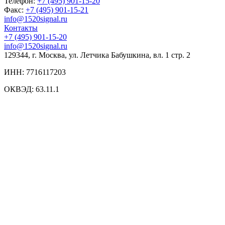
Телефон:
+7 (495) 901-15-20
Факс:
+7 (495) 901-15-21
info@1520signal.ru
Контакты
+7 (495) 901-15-20
info@1520signal.ru
129344, г. Москва, ул. Летчика Бабушкина, вл. 1 стр. 2
ИНН: 7716117203
ОКВЭД: 63.11.1