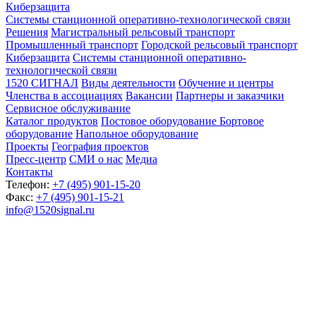
Киберзащита
Системы станционной оперативно-технологической связи
Решения
Магистральный рельсовый транспорт
Промышленный транспорт
Городской рельсовый транспорт
Киберзащита
Системы станционной оперативно-
технологической связи
1520 СИГНАЛ
Виды деятельности
Обучение и центры
Членства в ассоциациях
Вакансии
Партнеры и заказчики
Сервисное обслуживание
Каталог продуктов
Постовое оборудование
Бортовое
оборудование
Напольное оборудование
Проекты
География проектов
Пресс-центр
СМИ о нас
Медиа
Контакты
Телефон:
+7 (495) 901-15-20
Факс:
+7 (495) 901-15-21
info@1520signal.ru