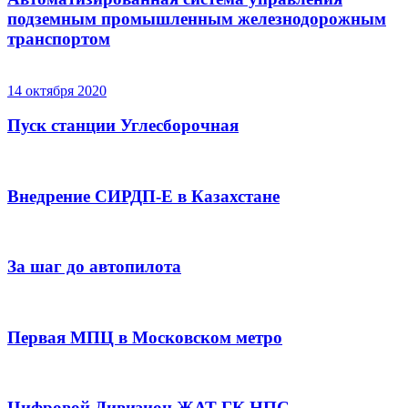
подземным промышленным железнодорожным
транспортом
14 октября 2020
Пуск станции Углесборочная
Внедрение СИРДП-Е в Казахстане
За шаг до автопилота
Первая МПЦ в Московском метро
Цифровой Дивизион ЖАТ ГК НПС