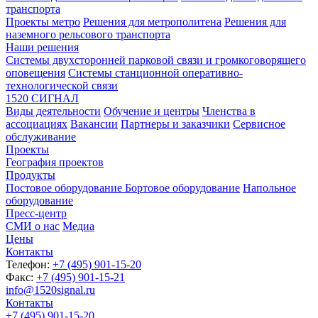
транспорта
Проекты метро
Решения для метрополитена
Решения для
наземного рельсового транспорта
Наши решения
Системы двухсторонней парковой связи и громкоговорящего
оповещения
Системы станционной оперативно-
технологической связи
1520 СИГНАЛ
Виды деятельности
Обучение и центры
Членства в
ассоциациях
Вакансии
Партнеры и заказчики
Сервисное
обслуживание
Проекты
География проектов
Продукты
Постовое оборудование
Бортовое оборудование
Напольное
оборудование
Пресс-центр
СМИ о нас
Медиа
Цены
Контакты
Телефон:
+7 (495) 901-15-20
Факс:
+7 (495) 901-15-21
info@1520signal.ru
Контакты
+7 (495) 901-15-20