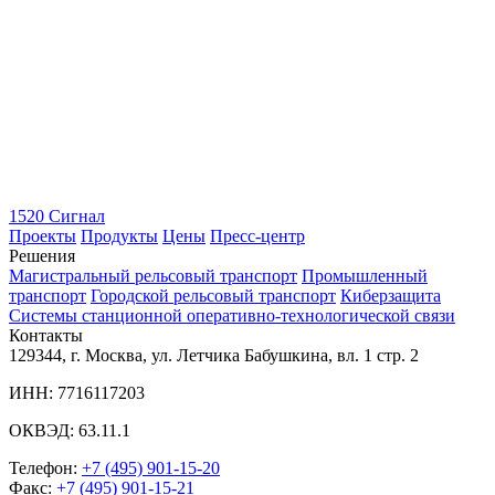
1520 Сигнал
Проекты
Продукты
Цены
Пресс-центр
Решения
Магистральный рельсовый транспорт
Промышленный
транспорт
Городской рельсовый транспорт
Киберзащита
Системы станционной оперативно-технологической связи
Контакты
129344, г. Москва, ул. Летчика Бабушкина, вл. 1 стр. 2
ИНН: 7716117203
ОКВЭД: 63.11.1
Телефон:
+7 (495) 901-15-20
Факс:
+7 (495) 901-15-21