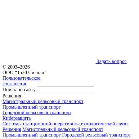
Задать вопрос
© 2003–2026
ООО “1520 Сигнал”
Пользовательское
соглашение
Поиск по сайту
Решения
Магистральный рельсовый транспорт
Промышленный транспорт
Городской рельсовый транспорт
Киберзащита
Системы станционной оперативно-технологической связи
Решения
Магистральный рельсовый транспорт
Промышленный транспорт
Городской рельсовый транспорт