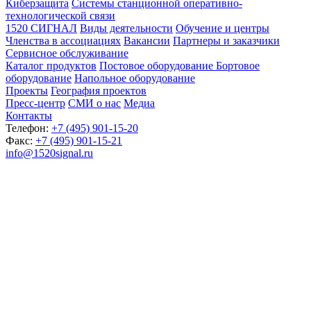
Киберзащита
Системы станционной оперативно-
технологической связи
1520 СИГНАЛ
Виды деятельности
Обучение и центры
Членства в ассоциациях
Вакансии
Партнеры и заказчики
Сервисное обслуживание
Каталог продуктов
Постовое оборудование
Бортовое
оборудование
Напольное оборудование
Проекты
География проектов
Пресс-центр
СМИ о нас
Медиа
Контакты
Телефон:
+7 (495) 901-15-20
Факс:
+7 (495) 901-15-21
info@1520signal.ru