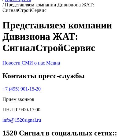
/
Представляем компании Дивизиона ЖАТ:
СигналСтройСервис
Представляем компании
Дивизиона ЖАТ:
СигналСтройСервис
Новости
СМИ о нас
Медиа
Контакты пресс‑службы
+7 (495) 901-15-20
Прием звонков
ПН-ПТ 9:00-17:00
info@1520signal.ru
1520 Cигнал в социальных сетях::