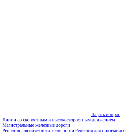
Задать вопрос
Линии со скоростным и высокоскоростным движением
Магистральные железные дороги
Решения для наземного транспорта
Решения для подземного