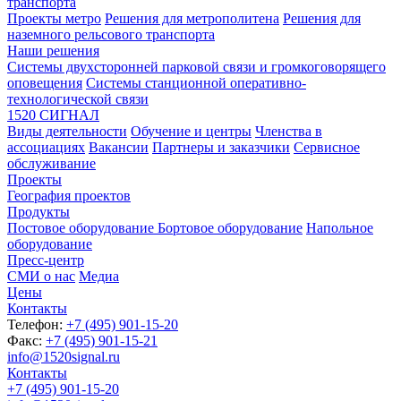
транспорта
Проекты метро
Решения для метрополитена
Решения для
наземного рельсового транспорта
Наши решения
Системы двухсторонней парковой связи и громкоговорящего
оповещения
Системы станционной оперативно-
технологической связи
1520 СИГНАЛ
Виды деятельности
Обучение и центры
Членства в
ассоциациях
Вакансии
Партнеры и заказчики
Сервисное
обслуживание
Проекты
География проектов
Продукты
Постовое оборудование
Бортовое оборудование
Напольное
оборудование
Пресс-центр
СМИ о нас
Медиа
Цены
Контакты
Телефон:
+7 (495) 901-15-20
Факс:
+7 (495) 901-15-21
info@1520signal.ru
Контакты
+7 (495) 901-15-20