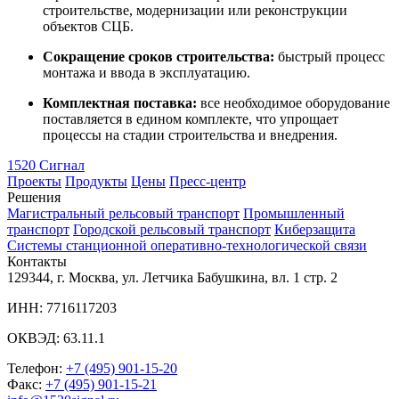
строительстве, модернизации или реконструкции
объектов СЦБ.
Сокращение сроков строительства:
быстрый процесс
монтажа и ввода в эксплуатацию.
Комплектная поставка:
все необходимое оборудование
поставляется в едином комплекте, что упрощает
процессы на стадии строительства и внедрения.
1520 Сигнал
Проекты
Продукты
Цены
Пресс-центр
Решения
Магистральный рельсовый транспорт
Промышленный
транспорт
Городской рельсовый транспорт
Киберзащита
Системы станционной оперативно-технологической связи
Контакты
129344, г. Москва, ул. Летчика Бабушкина, вл. 1 стр. 2
ИНН: 7716117203
ОКВЭД: 63.11.1
Телефон:
+7 (495) 901-15-20
Факс:
+7 (495) 901-15-21