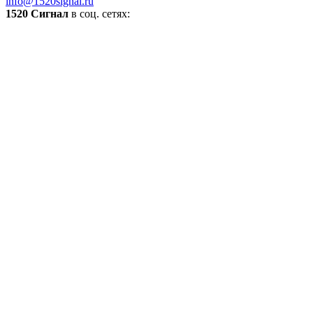
info@1520signal.ru
1520 Сигнал
в соц. сетях: