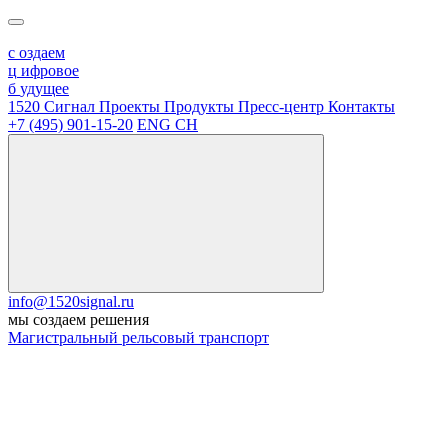
с
оздаем
ц
ифровое
б
удущее
1520 Сигнал
Проекты
Продукты
Пресс-центр
Контакты
+7 (495) 901-15-20
ENG
CH
info@1520signal.ru
мы создаем решения
Магистральный рельсовый транспорт