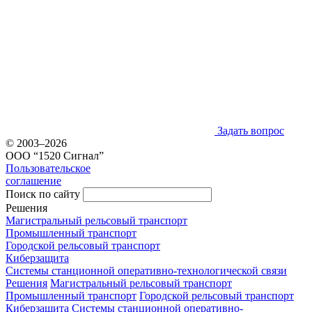
Задать вопрос
© 2003–2026
ООО “1520 Сигнал”
Пользовательское
соглашение
Поиск по сайту
Решения
Магистральный рельсовый транспорт
Промышленный транспорт
Городской рельсовый транспорт
Киберзащита
Системы станционной оперативно-технологической связи
Решения
Магистральный рельсовый транспорт
Промышленный транспорт
Городской рельсовый транспорт
Киберзащита
Системы станционной оперативно-