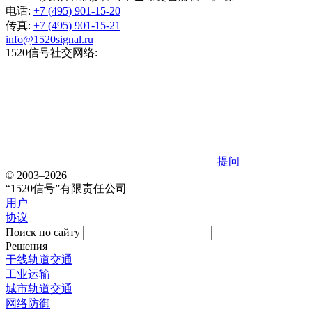
电话:
+7 (495) 901-15-20
传真:
+7 (495) 901-15-21
info@1520signal.ru
1520信号社交网络:
提问
© 2003–2026
“1520信号”有限责任公司
用户
协议
Поиск по сайту
Решения
干线轨道交通
工业运输
城市轨道交通
网络防御