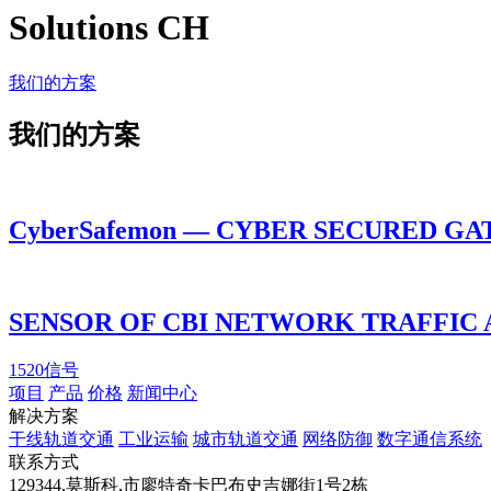
Solutions CH
我们的方案
我们的方案
CyberSafemon — CYBER SECURED G
SENSOR OF CBI NETWORK TRAFFIC 
1520信号
项目
产品
价格
新闻中心
解决方案
干线轨道交通
工业运输
城市轨道交通
网络防御
数字通信系统
联系方式
129344
,
莫斯科
,
市廖特奇卡巴布史吉娜街1号2栋