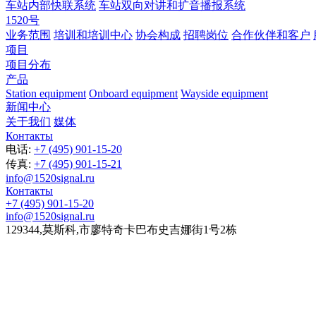
车站内部快联系统
车站双向对讲和扩音播报系统
1520号
业务范围
培训和培训中心
协会构成
招聘岗位
合作伙伴和客户
项目
项目分布
产品
Station equipment
Onboard equipment
Wayside equipment
新闻中心
关于我们
媒体
Контакты
电话:
+7 (495) 901-15-20
传真:
+7 (495) 901-15-21
info@1520signal.ru
Контакты
+7 (495) 901-15-20
info@1520signal.ru
129344
,
莫斯科
,
市廖特奇卡巴布史吉娜街1号2栋