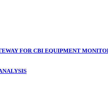
ATEWAY FOR CBI EQUIPMENT MONITO
ANALYSIS