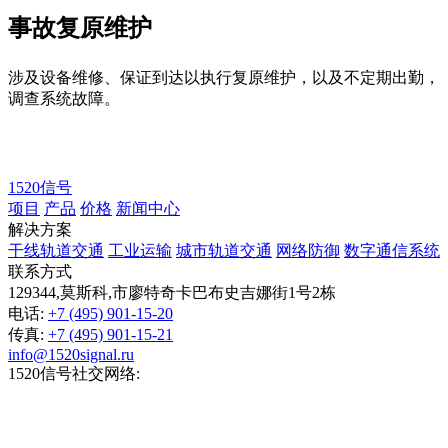
事故复原维护
涉及设备维修、保证到达以执行复原维护，以及不定期出勤，
调查系统故障。
1520信号
项目
产品
价格
新闻中心
解决方案
干线轨道交通
工业运输
城市轨道交通
网络防御
数字通信系统
联系方式
129344
,
莫斯科
,
市廖特奇卡巴布史吉娜街1号2栋
电话:
+7 (495) 901-15-20
传真:
+7 (495) 901-15-21
info@1520signal.ru
1520信号社交网络: