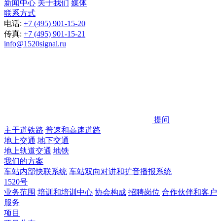
新闻中心
关于我们
媒体
联系方式
电话:
+7 (495) 901-15-20
传真:
+7 (495) 901-15-21
info@1520signal.ru
提问
主干道铁路
普速和高速道路
地上交通
地下交通
地上轨道交通
地铁
我们的方案
车站内部快联系统
车站双向对讲和扩音播报系统
1520号
业务范围
培训和培训中心
协会构成
招聘岗位
合作伙伴和客户
服务
项目