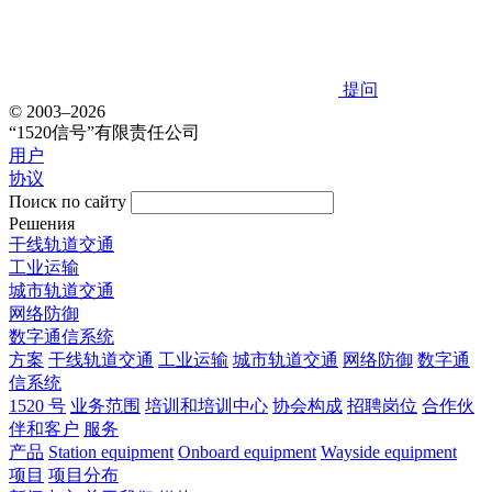
提问
© 2003–2026
“1520信号”有限责任公司
用户
协议
Поиск по сайту
Решения
干线轨道交通
工业运输
城市轨道交通
网络防御
数字通信系统
方案
干线轨道交通
工业运输
城市轨道交通
网络防御
数字通
信系统
1520 号
业务范围
培训和培训中心
协会构成
招聘岗位
合作伙
伴和客户
服务
产品
Station equipment
Onboard equipment
Wayside equipment
项目
项目分布